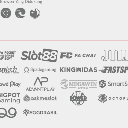
Browser Yang Didukung