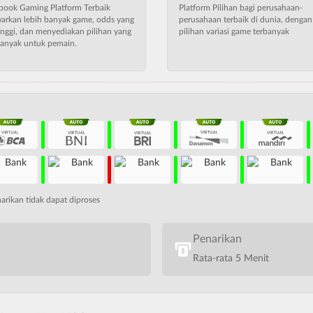
book Gaming Platform Terbaik
Platform Pilihan bagi perusahaan-
rkan lebih banyak game, odds yang
perusahaan terbaik di dunia, dengan
tinggi, dan menyediakan pilihan yang
pilihan variasi game terbanyak
banyak untuk pemain.
arikan tidak dapat diproses
Penarikan
Rata-rata 5 Menit