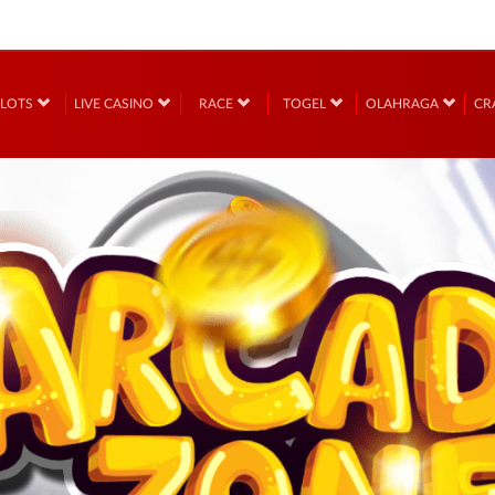
SLOTS
LIVE CASINO
RACE
TOGEL
OLAHRAGA
CR