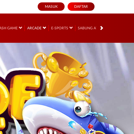
MASUK
DAFTAR
PROMOSI
ASH GAME
ARCADE
E-SPORTS
SABUNG AYAM