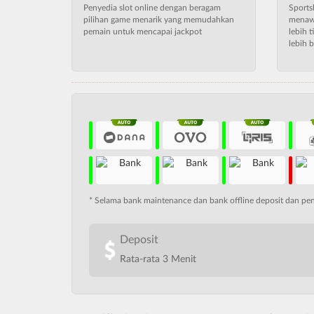
Penyedia slot online dengan beragam
Sports
pilihan game menarik yang memudahkan
menawa
pemain untuk mencapai jackpot
lebih 
lebih 
* Selama bank maintenance dan bank offline deposit dan pen
Deposit
Rata-rata 3 Menit