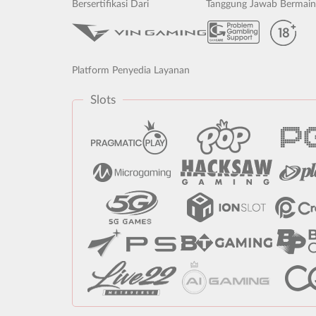
Bersertifikasi Dari
Tanggung Jawab Bermain
Platform Penyedia Layanan
Slots