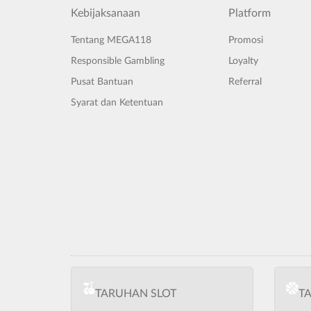
Kebijaksanaan
Platform
Tentang MEGA118
Promosi
Responsible Gambling
Loyalty
Pusat Bantuan
Referral
Syarat dan Ketentuan
TARUHAN SLOT
T