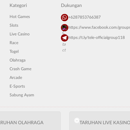
Kategori
Dukungan
Hot Games
+6287853766387
Slots
https://www.facebook.com/grou
Live Casino
https://t.ly/tele-officialgroup118
Race
Togel
Olahraga
Crash Game
Arcade
E-Sports
Sabung Ayam
ARUHAN OLAHRAGA
TARUHAN LIVE KASIN