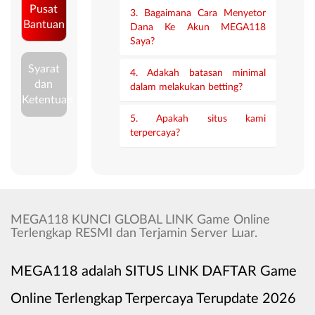
Pusat
3. Bagaimana Cara Menyetor
Bantuan
Dana Ke Akun MEGA118
Saya?
Syarat
4. Adakah batasan minimal
dan
dalam melakukan betting?
Ketentuan
5. Apakah situs kami
terpercaya?
MEGA118 KUNCI GLOBAL LINK Game Online
Terlengkap RESMI dan Terjamin Server Luar.
MEGA118 adalah SITUS LINK DAFTAR Game
Online Terlengkap Terpercaya Terupdate 2026