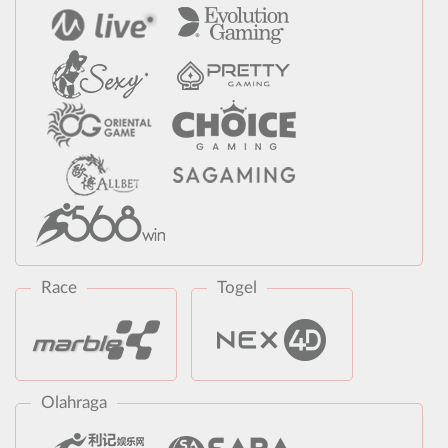
Race
Togel
Olahraga