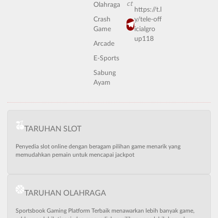
Olahraga
https://t.l
Crash
y/tele-off
Game
icialgro
up118
Arcade
E-Sports
Sabung
Ayam
TARUHAN SLOT
Penyedia slot online dengan beragam pilihan game menarik yang
memudahkan pemain untuk mencapai jackpot
TARUHAN OLAHRAGA
Sportsbook Gaming Platform Terbaik menawarkan lebih banyak game,