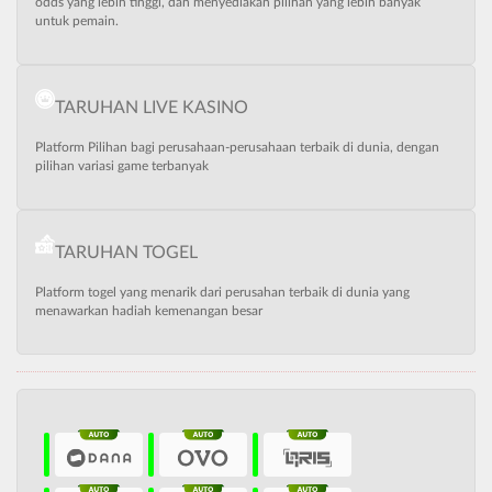
odds yang lebih tinggi, dan menyediakan pilihan yang lebih banyak
untuk pemain.
TARUHAN LIVE KASINO
Platform Pilihan bagi perusahaan-perusahaan terbaik di dunia, dengan
pilihan variasi game terbanyak
TARUHAN TOGEL
Platform togel yang menarik dari perusahan terbaik di dunia yang
menawarkan hadiah kemenangan besar