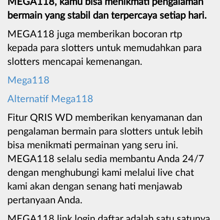
MEGA118, kamu bisa menikmati pengalaman
bermain yang stabil dan terpercaya setiap hari.
MEGA118 juga memberikan bocoran rtp
kepada para slotters untuk memudahkan para
slotters mencapai kemenangan.
Mega118
Alternatif Mega118
Fitur QRIS WD memberikan kenyamanan dan
pengalaman bermain para slotters untuk lebih
bisa menikmati permainan yang seru ini.
MEGA118 selalu sedia membantu Anda 24/7
dengan menghubungi kami melalui live chat
kami akan dengan senang hati menjawab
pertanyaan Anda.
MEGA118 link login daftar adalah satu satunya