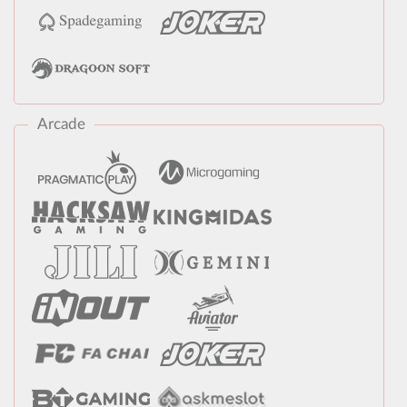
Arcade