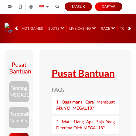
MASUK
DAFTAR
HOT GAMES
SLOTS
LIVE CASINO
RACE
TOGEL
Pusat
Pusat Bantuan
Bantuan
Tentang
FAQs
MEGA118
1. Bagaimana Cara Membuat
Akun Di MEGA118?
Responsible
Gambling
2. Mata Uang Apa Saja Yang
Diterima Oleh MEGA118?