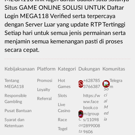
Situs GAME ONLINE SOLUSI UNTUK Daftar
Login MEGA118 Verified serta terpercaya
dengan Server Luar yang update RTP Tertinggi
Setiap hari untuk semua jenis permainan serta
menjamin semua kemenangan pasti di proses
secara cepat.
Kebijaksanaan
Platform
Kategori
Dukungan
Komunitas
Tentang
Promosi
Hot
+628785
Telegra
MEGA118
Games
3766387
m
Loyalty
Responsible
Slots
https://w
Referral
Gambling
ww.face
Live
book.co
Pusat Bantuan
Casino
m/group
Syarat dan
Race
s/11098
Ketentuan
2899008
Togel
9606