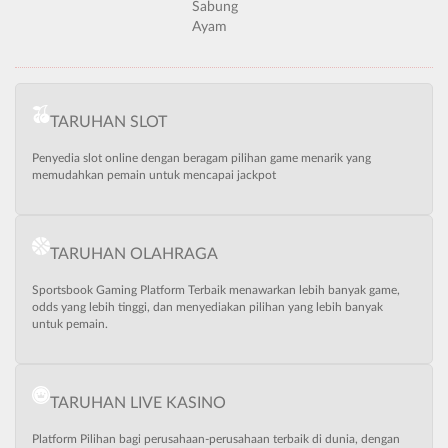
Sabung
Ayam
TARUHAN SLOT
Penyedia slot online dengan beragam pilihan game menarik yang
memudahkan pemain untuk mencapai jackpot
TARUHAN OLAHRAGA
Sportsbook Gaming Platform Terbaik menawarkan lebih banyak game,
odds yang lebih tinggi, dan menyediakan pilihan yang lebih banyak
untuk pemain.
TARUHAN LIVE KASINO
Platform Pilihan bagi perusahaan-perusahaan terbaik di dunia, dengan