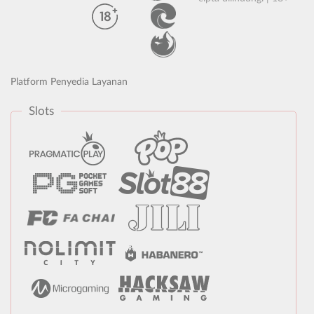
Platform Penyedia Layanan
Slots