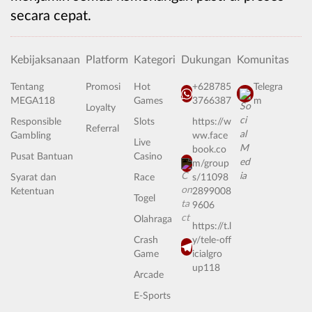
secara cepat.
Kebijaksanaan
Platform
Kategori
Dukungan
Komunitas
Tentang
Promosi
Hot
+628785
Telegra
MEGA118
Games
3766387
m
Loyalty
Responsible
Slots
https://w
Referral
Gambling
ww.face
Live
book.co
Pusat Bantuan
Casino
m/group
Syarat dan
Race
s/11098
Ketentuan
2899008
Togel
9606
Olahraga
https://t.l
Crash
y/tele-off
Game
icialgro
up118
Arcade
E-Sports