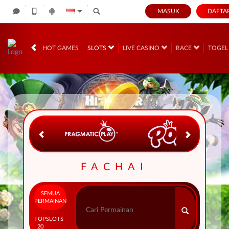
MASUK
DAFTA
IDR
12,732,058,
HOT GAMES
SLOTS
LIVE CASINO
RACE
TOGE
FACHAI
SEMUA
PERMAINAN
TOP
SLOTS
20