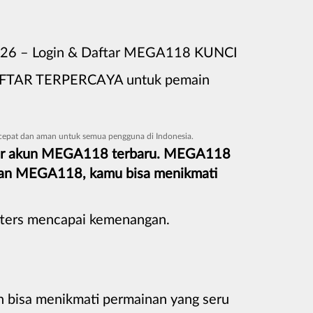
026 – Login & Daftar MEGA118 KUNCI
FTAR TERPERCAYA untuk pemain
 cepat dan aman untuk semua pengguna di Indonesia.
ftar akun MEGA118 terbaru. MEGA118
ngan MEGA118, kamu bisa menikmati
tters mencapai kemenangan.
 bisa menikmati permainan yang seru