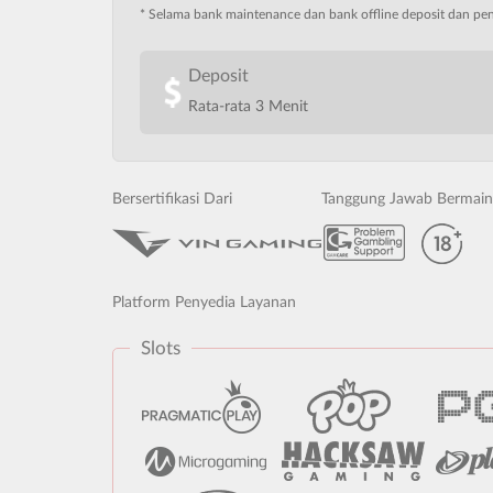
* Selama bank maintenance dan bank offline deposit dan pen
Deposit
Rata-rata 3 Menit
Bersertifikasi Dari
Tanggung Jawab Bermain
Platform Penyedia Layanan
Slots